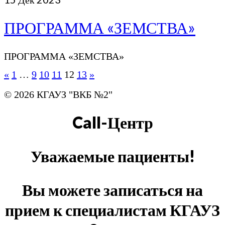
ПРОГРАММА «ЗЕМСТВА»
ПРОГРАММА «ЗЕМСТВА»
«
1
…
9
10
11
12
13
»
© 2026 КГАУЗ "ВКБ №2"
Call-Центр
Уважаемые пациенты!
Вы можете записаться на
прием к специалистам КГАУЗ