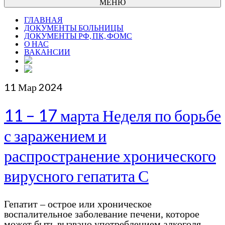
МЕНЮ
ГЛАВНАЯ
ДОКУМЕНТЫ БОЛЬНИЦЫ
ДОКУМЕНТЫ РФ, ПК, ФОМС
О НАС
ВАКАНСИИ
11
Мар 2024
11 – 17 марта Неделя по борьбе
с заражением и
распространение хронического
вирусного гепатита С
Гепатит – острое или хроническое
воспалительное заболевание печени, которое
может быть вызвано употреблением алкоголя,