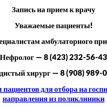
Запись на прием к врачу
Уважаемые пациенты!
пециалистам амбулаторного пр
Нефролог — 8 (423) 232-56-4
дистый хирург — 8 (908) 989-
 пациентов для отбора на госп
направления из поликлиники