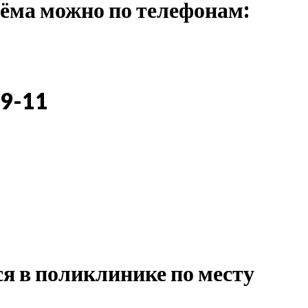
иёма можно по телефонам:
3
09-11
я в поликлинике по месту