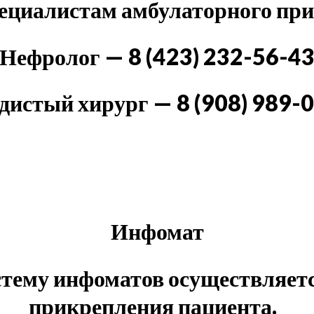
пециалистам амбулаторного пр
Нефролог — 8 (423) 232-56-4
дистый хирург — 8 (908) 989-
Инфомат
истему инфоматов осуществляетс
прикрепления пациента.