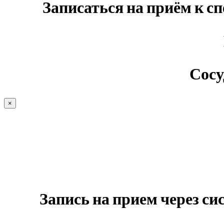
Записаться на приём к с
Сосу
×
Запись на прием через с