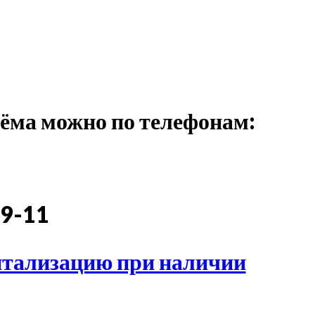
иёма можно по телефонам:
3
09-11
итализацию при наличии