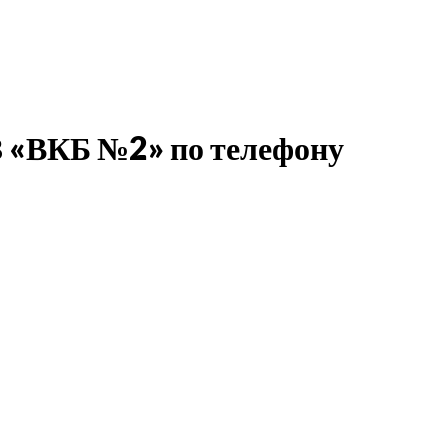
З «ВКБ №2» по телефону