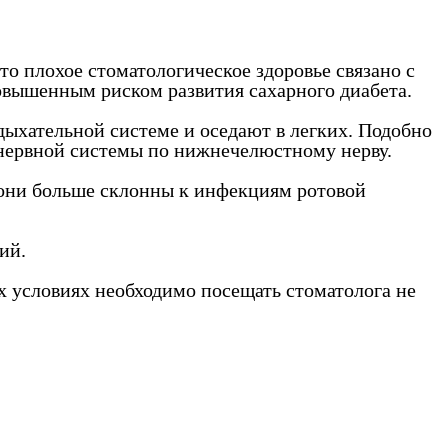
то плохое стоматологическое здоровье связано с
овышенным риском развития сахарного диабета.
дыхательной системе и оседают в легких. Подобно
й нервной системы по нижнечелюстному нерву.
к они больше склонны к инфекциям ротовой
ий.
х условиях необходимо посещать стоматолога не