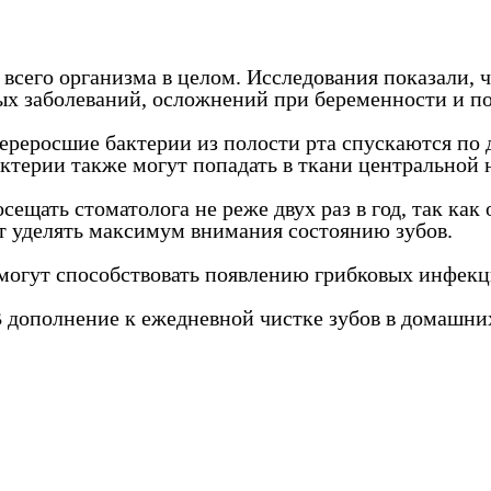
всего организма в целом. Исследования показали, ч
х заболеваний, осложнений при беременности и п
ереросшие бактерии из полости рта спускаются по 
бактерии также могут попадать в ткани центрально
щать стоматолога не реже двух раз в год, так ка
т уделять максимум внимания состоянию зубов.
 могут способствовать появлению грибковых инфекц
 В дополнение к ежедневной чистке зубов в домашни