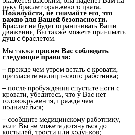
окажется высоким, она наденет Вам на
руку браслет оранжевого цвета.
Пожалуйста, не снимайте его
,
это
важно для Вашей безопасности.
Браслет не будет ограничивать Ваши
движения, Вы также можете принимать
душ с браслетом.
Мы также
просим Вас соблюдать
следующие правила:
– прежде чем утром встать с кровати,
пригласите медицинского работника;
– после пробуждения спустите ноги с
кровати, убедитесь, что у Вас нет
головокружения, прежде чем
подниматься;
– сообщите медицинскому работнику,
если Вы не можете дотянуться до
костылей, трости или ходунков;