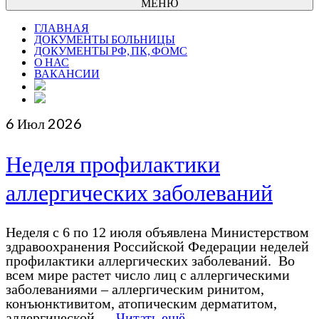
МЕНЮ
ГЛАВНАЯ
ДОКУМЕНТЫ БОЛЬНИЦЫ
ДОКУМЕНТЫ РФ, ПК, ФОМС
О НАС
ВАКАНСИИ
6
Июл 2026
Неделя профилактики
аллергических заболеваний
Неделя с 6 по 12 июля объявлена Министерством
здравоохранения Российской Федерации неделей
профилактики аллергических заболеваний. Во
всем мире растет число лиц с аллергическими
заболеваниями – аллергическим ринитом,
конъюнктивитом, атопическим дерматитом,
аллергической …
Читать ещё