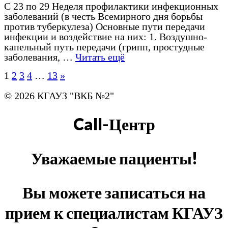
С 23 по 29 Неделя профилактики инфекционных
заболеваний (в честь Всемирного дня борьбы
против туберкулеза) Основные пути передачи
инфекции и воздействие на них: 1. Воздушно-
капельный путь передачи (грипп, простудные
заболевания, …
Читать ещё
1
2
3
4
…
13
»
© 2026 КГАУЗ "ВКБ №2"
Call-Центр
Уважаемые пациенты!
Вы можете записаться на
прием к специалистам КГАУЗ