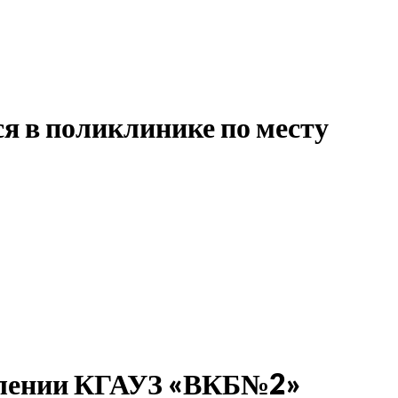
я в поликлинике по месту
делении КГАУЗ «ВКБ№2»