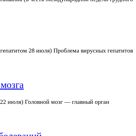
 гепатитом 28 июля) Проблема вирусных гепатитов
 мозга
а 22 июля) Головной мозг — главный орган
аболеваний