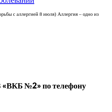
рьбы с аллергией 8 июля) Аллергия – одно из
З «ВКБ №2» по телефону