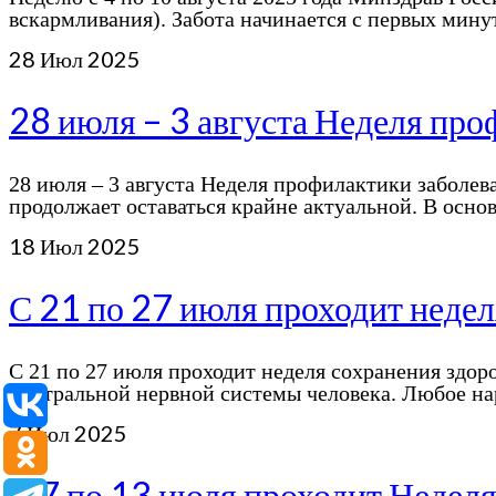
вскармливания). Забота начинается с первых ми
28
Июл 2025
28 июля – 3 августа Неделя пр
28 июля – 3 августа Неделя профилактики заболев
продолжает оставаться крайне актуальной. В осно
18
Июл 2025
С 21 по 27 июля проходит недел
С 21 по 27 июля проходит неделя сохранения здор
центральной нервной системы человека. Любое н
7
Июл 2025
С 7 по 13 июля проходит Недел