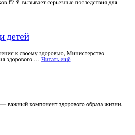
ов 🍺🍷 вызывает серьезные последствия для
и детей
шения к своему здоровью, Министерство
ния здорового …
Читать ещё
м — важный компонент здорового образа жизни.