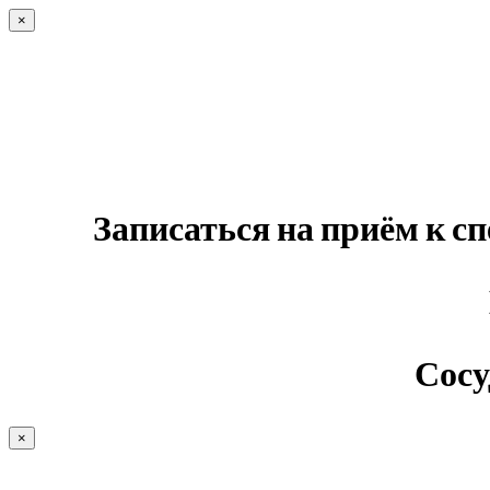
×
Записаться на приём к с
Сосу
×