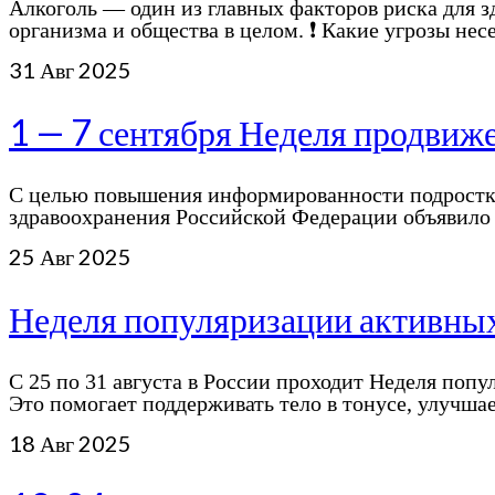
Алкоголь — один из главных факторов риска для з
организма и общества в целом. ❗️ Какие угрозы не
31
Авг 2025
1 — 7 сентября Неделя продвиже
С целью повышения информированности подростко
здравоохранения Российской Федерации объявило 
25
Авг 2025
Неделя популяризации активных
С 25 по 31 августа в России проходит Неделя поп
Это помогает поддерживать тело в тонусе, улучш
18
Авг 2025