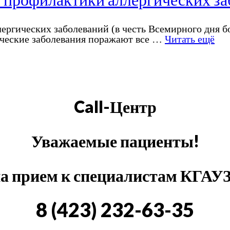
ергических заболеваний (в честь Всемирного дня бо
ические заболевания поражают все …
Читать ещё
Call-Центр
Уважаемые пациенты!
на прием к специалистам КГАУ
8 (423) 232-63-35