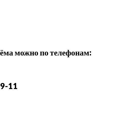
иёма можно по телефонам:
3
09-11