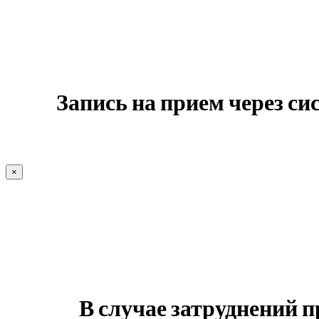
Запись на прием через с
×
В случае затруднений