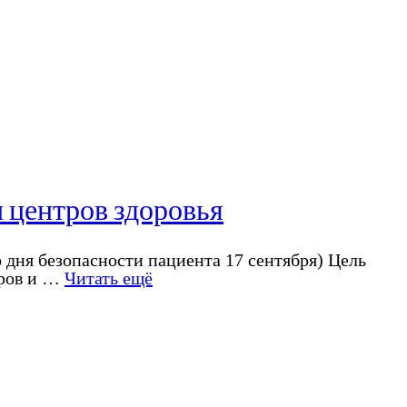
 центров здоровья
о дня безопасности пациента 17 сентября) Цель
тров и …
Читать ещё