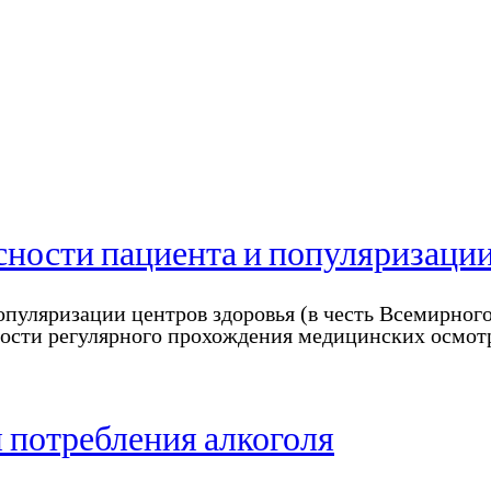
сности пациента и популяризации
опуляризации центров здоровья (в честь Всемирног
ости регулярного прохождения медицинских осмо
 потребления алкоголя