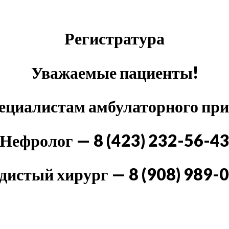
Регистратура
Уважаемые пациенты!
пециалистам амбулаторного пр
Нефролог — 8 (423) 232-56-4
дистый хирург — 8 (908) 989-