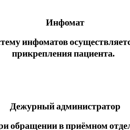
Инфомат
истему инфоматов осуществляетс
прикрепления пациента.
Дежурный администратор
 при обращении в приёмном от