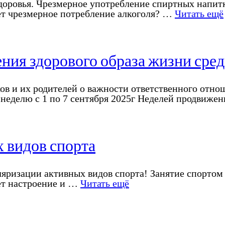
доровья. Чрезмерное употребление спиртных напитк
сет чрезмерное потребление алкоголя? …
Читать ещё
ния здорового образа жизни сред
в и их родителей о важности ответственного отно
неделю с 1 по 7 сентября 2025г Неделей продвиже
 видов спорта
уляризации активных видов спорта! Занятие спорто
ает настроение и …
Читать ещё