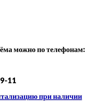
иёма можно по телефонам:
3
09-11
итализацию при наличии