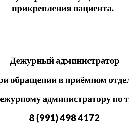
прикрепления пациента.
Дежурный администратор
 при обращении в приёмном от
дежурному администратору по т
8 (991) 498 4172