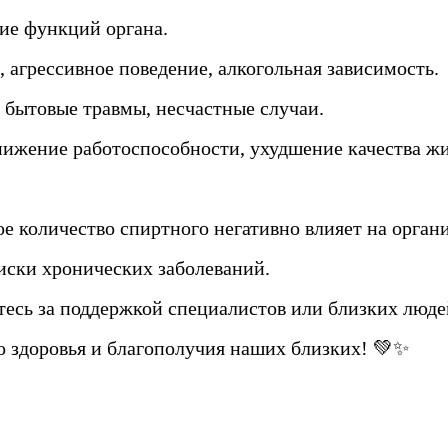
ние функций органа.
, агрессивное поведение, алкогольная зависимость.
 бытовые травмы, несчастные случаи.
нижение работоспособности, ухудшение качества ж
ое количество спиртного негативно влияет на орган
иски хронических заболеваний.
итесь за поддержкой специалистов или близких люде
о здоровья и благополучия наших близких! 💚✨