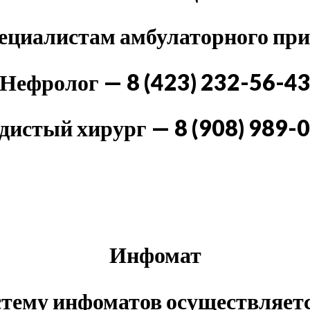
пециалистам амбулаторного пр
Нефролог — 8 (423) 232-56-4
дистый хирург — 8 (908) 989-
Инфомат
истему инфоматов осуществляетс