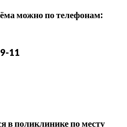
иёма можно по телефонам:
3
09-11
я в поликлинике по месту