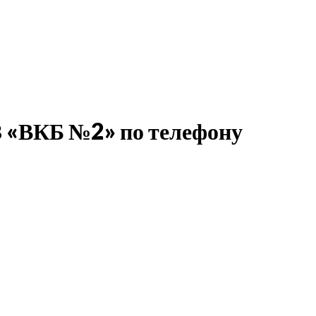
З «ВКБ №2» по телефону