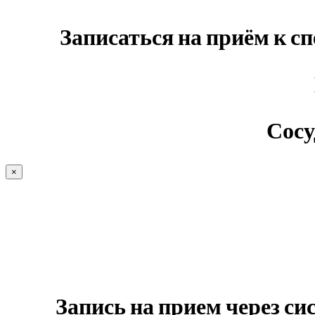
Записаться на приём к с
Сосу
×
Запись на прием через с