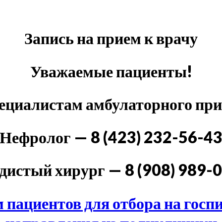
Запись на прием к врачу
Уважаемые пациенты!
пециалистам амбулаторного пр
Нефролог — 8 (423) 232-56-4
дистый хирург — 8 (908) 989-
 пациентов для отбора на госп