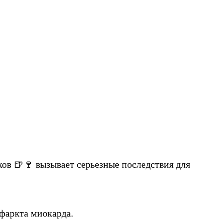
ов 🍺🍷 вызывает серьезные последствия для
нфаркта миокарда.