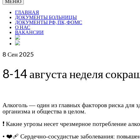
МЕНЮ
ГЛАВНАЯ
ДОКУМЕНТЫ БОЛЬНИЦЫ
ДОКУМЕНТЫ РФ, ПК, ФОМС
О НАС
ВАКАНСИИ
8
Сен 2025
8-14 августа неделя сокра
Алкоголь — один из главных факторов риска для з
организма и общества в целом.
❗️ Какие угрозы несет чрезмерное потребление алк
• ❤️🩹 Сердечно-сосудистые заболевания: повышен