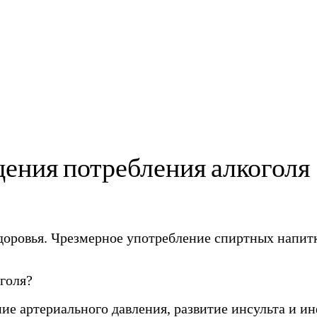
щения потребления алкоголя
доровья. Чрезмерное употребление спиртных напитк
оголя?
ие артериального давления, развитие инсульта и и