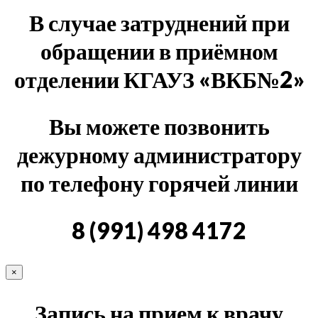
В случае затруднений при
обращении в приёмном
отделении КГАУЗ «ВКБ№2»
Вы можете позвонить
дежурному администратору
по телефону горячей линии
8 (991) 498 4172
×
Запись на прием к врачу