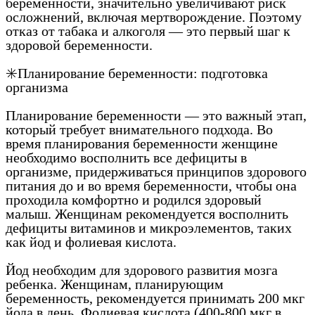
беременности, значительно увеличивают риск
осложнений, включая мертворождение. Поэтому
отказ от табака и алкоголя — это первый шаг к
здоровой беременности.
✳️Планирование беременности: подготовка
организма
Планирование беременности — это важный этап,
который требует внимательного подхода. Во
время планирования беременности женщине
необходимо восполнить все дефициты в
организме, придерживаться принципов здорового
питания до и во время беременности, чтобы она
проходила комфортно и родился здоровый
малыш. Женщинам рекомендуется восполнить
дефициты витаминов и микроэлементов, таких
как йод и фолиевая кислота.
Йод необходим для здорового развития мозга
ребенка. Женщинам, планирующим
беременность, рекомендуется принимать 200 мкг
йода в день. Фолиевая кислота (400-800 мкг в