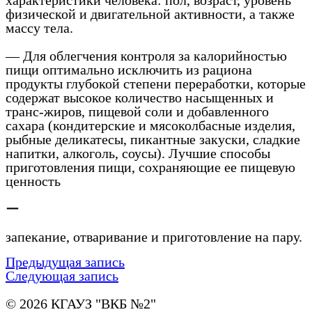
характеристики человека: пол, возраст, уровень
физической и двигательной активности, а также
массу тела.
— Для облегчения контроля за калорийностью
пищи оптимально исключить из рациона
продукты глубокой степени переработки, которые
содержат высокое количество насыщенных и
транс-жиров, пищевой соли и добавленного
сахара (кондитерские и мясоколбасные изделия,
рыбные деликатесы, пикантные закуски, сладкие
напитки, алкоголь, соусы). Лучшие способы
приготовления пищи, сохраняющие ее пищевую
ценность
ー
запекание, отваривание и приготовление на пару.
Предыдущая запись
Следующая запись
© 2026 КГАУЗ "ВКБ №2"