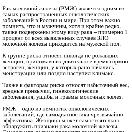
Рак молочной железы (РМЖ) является одним из
самых распространенных онкологических
заболеваний в России и мире. При этом важно
помнить, что и мужчины, хотя и крайне редко,
также подвержены этому виду рака – примерно 1
процент от всех выявленных случаев ЗНО
молочной железы приходится на мужской пол.
К группе риска относят никогда не рожавших
женщин, принимавших длительное время гормон
эстроген, женщин, у которых рано начались
менструации или поздно наступил климакс.
Также к факторам риска относят избыточный вес,
вредные привычки, гинекологические
заболевания, ушибы и травмы молочных желез.
РМЖ – одно из немногих онкологических
заболеваний, где самодиагностика чрезвычайно
эффективна. Женщина может самостоятельно
обнаружить признаки рака молочной железы.