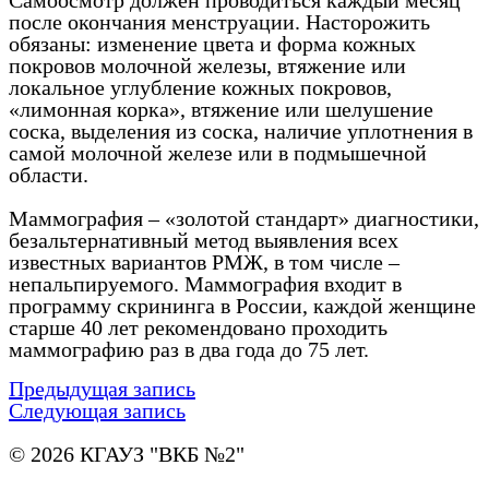
Самоосмотр должен проводиться каждый месяц
после окончания менструации. Насторожить
обязаны: изменение цвета и форма кожных
покровов молочной железы, втяжение или
локальное углубление кожных покровов,
«лимонная корка», втяжение или шелушение
соска, выделения из соска, наличие уплотнения в
самой молочной железе или в подмышечной
области.
Маммография – «золотой стандарт» диагностики,
безальтернативный метод выявления всех
известных вариантов РМЖ, в том числе –
непальпируемого. Маммография входит в
программу скрининга в России, каждой женщине
старше 40 лет рекомендовано проходить
маммографию раз в два года до 75 лет.
Предыдущая запись
Следующая запись
© 2026 КГАУЗ "ВКБ №2"