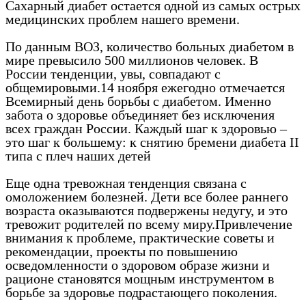
Сахарный диабет остается одной из самых острых
медицинских проблем нашего времени.
По данным ВОЗ, количество больных диабетом в
мире превысило 500 миллионов человек. В
России тенденции, увы, совпадают с
общемировыми.14 ноября ежегодно отмечается
Всемирный день борьбы с диабетом. Именно
забота о здоровье объединяет без исключения
всех граждан России. Каждый шаг к здоровью –
это шаг к большему: к снятию бремени диабета II
типа с плеч наших детей
Еще одна тревожная тенденция связана с
омоложением болезней. Дети все более раннего
возраста оказываются подвержены недугу, и это
тревожит родителей по всему миру.Привлечение
внимания к проблеме, практические советы и
рекомендации, проекты по повышению
осведомленности о здоровом образе жизни и
рационе становятся мощным инструментом в
борьбе за здоровье подрастающего поколения.