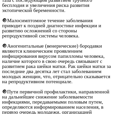
таза с последующим развитием трубного
бесплодия и увеличения риска развития
эктопической беременности.
🔘Малосимптомное течение заболевания
приводит к поздней диагностике инфекции и
развитию осложнений со стороны
репродуктивной системы человека.
🔘Аногенитальные (венерические) бородавки
являются клиническим проявлением
инфицирования вирусом папилломы человека,
наличие которого в свою очередь связывают с
развитием рака шейки матки. Рак шейки матки за
последние два десятка лет стал заболеванием
молодых женщин, что, отрицательно сказывается
на репродуктивном потенциале.
🔘Пути первичной профилактики, направленной
на дальнейшее снижение заболеваемости
инфекциями, передаваемыми половым путем,
определяются информированием населения, в
первую очередь молодежи, организацией