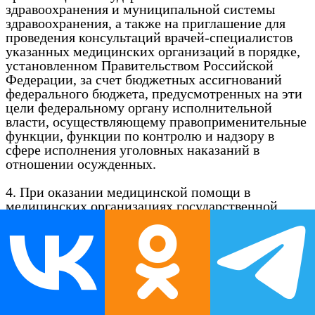
здравоохранения и муниципальной системы
здравоохранения, а также на приглашение для
проведения консультаций врачей-специалистов
указанных медицинских организаций в порядке,
установленном Правительством Российской
Федерации, за счет бюджетных ассигнований
федерального бюджета, предусмотренных на эти
цели федеральному органу исполнительной
власти, осуществляющему правоприменительные
функции, функции по контролю и надзору в
сфере исполнения уголовных наказаний в
отношении осужденных.
4. При оказании медицинской помощи в
медицинских организациях государственной
системы здравоохранения и муниципальной
системы здравоохранения сотрудниками органов
и учреждений уголовно-исполнительной системы
осуществляется охрана лиц, указанных в части 3
настоящей статьи, и при необходимости
круглосуточное наблюдение в целях обеспечения
безопасности указанных лиц, медицинских