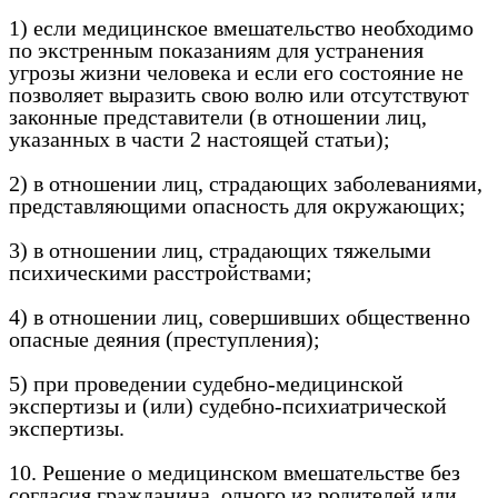
1) если медицинское вмешательство необходимо
по экстренным показаниям для устранения
угрозы жизни человека и если его состояние не
позволяет выразить свою волю или отсутствуют
законные представители (в отношении лиц,
указанных в части 2 настоящей статьи);
2) в отношении лиц, страдающих заболеваниями,
представляющими опасность для окружающих;
3) в отношении лиц, страдающих тяжелыми
психическими расстройствами;
4) в отношении лиц, совершивших общественно
опасные деяния (преступления);
5) при проведении судебно-медицинской
экспертизы и (или) судебно-психиатрической
экспертизы.
10. Решение о медицинском вмешательстве без
согласия гражданина, одного из родителей или