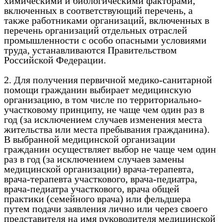
химическими и биологическими факторами,
включенных в соответствующий перечень, а
также работниками организаций, включенных в
перечень
организаций отдельных отраслей
промышленности с особо опасными условиями
труда, устанавливаются Правительством
Российской Федерации.
2. Для получения первичной медико-санитарной
помощи гражданин выбирает медицинскую
организацию, в том числе по территориально-
участковому принципу, не чаще чем один раз в
год (за исключением случаев изменения места
жительства или места пребывания гражданина).
В выбранной медицинской организации
гражданин осуществляет выбор не чаще чем один
раз в год (за исключением случаев замены
медицинской организации) врача-терапевта,
врача-терапевта участкового, врача-педиатра,
врача-педиатра участкового, врача общей
практики (семейного врача) или фельдшера
путем подачи заявления лично или через своего
представителя на имя руководителя медицинской