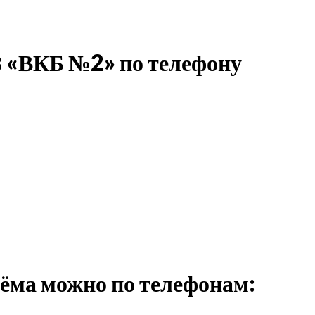
З «ВКБ №2» по телефону
иёма можно по телефонам: