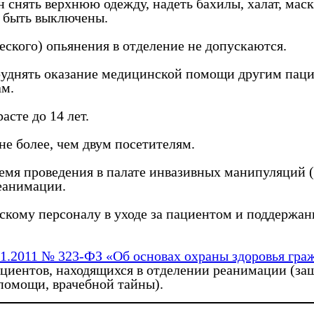
 снять верхнюю одежду, надеть бахилы, халат, мас
ы быть выключены.
еского) опьянения в отделение не допускаются.
атруднять оказание медицинской помощи другим пац
ам.
асте до 14 лет.
не более, чем двум посетителям.
емя проведения в палате инвазивных манипуляций (
реанимации.
скому персоналу в уходе за пациентом и поддержан
1.2011 № 323-ФЗ «Об основах охраны здоровья гра
пациентов, находящихся в отделении реанимации (з
помощи, врачебной тайны).