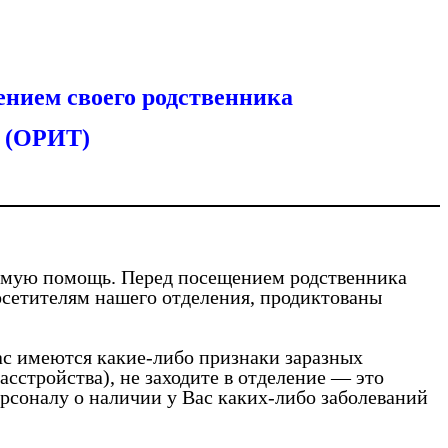
ением своего родственника
и (ОРИТ)
димую помощь. Перед посещением родственника
осетителям нашего отделения, продиктованы
ас имеются какие-либо признаки заразных
сстройства), не заходите в отделение — это
рсоналу о наличии у Вас каких-либо заболеваний