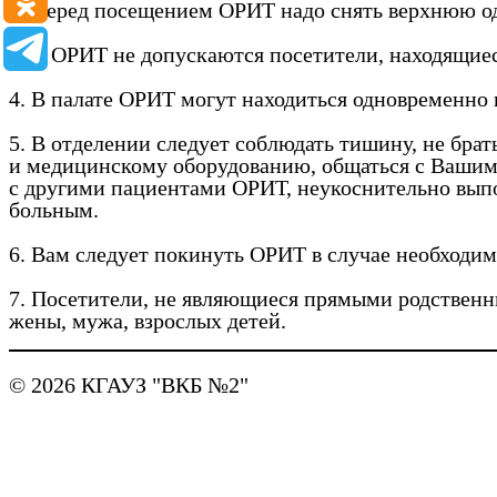
2. Перед посещением ОРИТ надо снять верхнюю оде
3. В ОРИТ не допускаются посетители, находящиес
4. В палате ОРИТ могут находиться одновременно 
5. В отделении следует соблюдать тишину, не бра
и медицинскому оборудованию, общаться с Вашим 
с другими пациентами ОРИТ, неукоснительно выпо
больным.
6. Вам следует покинуть ОРИТ в случае необходи
7. Посетители, не являющиеся прямыми родственн
жены, мужа, взрослых детей.
© 2026 КГАУЗ "ВКБ №2"