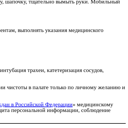
ку, шапочку, тщательно вымыть руки. Мобильный
иентам, выполнять указания медицинского
интубация трахеи, катетеризация сосудов,
ии чистоты в палате только по личному желанию и
ждан в Российской Федерации
» медицинскому
ащита персональной информации, соблюдение