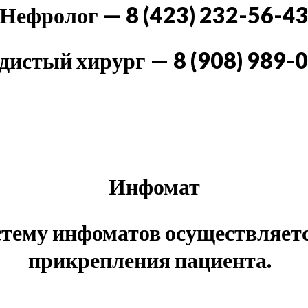
Нефролог — 8 (423) 232-56-4
дистый хирург — 8 (908) 989-
Инфомат
истему инфоматов осуществляетс
прикрепления пациента.