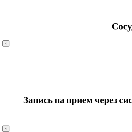
Сосу
×
Запись на прием через с
×