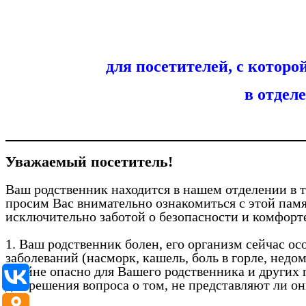
для посетителей, с котор
в отдел
Уважаемый посетитель!
Ваш родственник находится в нашем отделении в
просим Вас внимательно ознакомиться с этой памя
исключительно заботой о безопасности и комфорте
1. Ваш родственник болен, его организм сейчас о
заболеваний (насморк, кашель, боль в горле, недо
крайне опасно для Вашего родственника и других
для решения вопроса о том, не представляют ли он