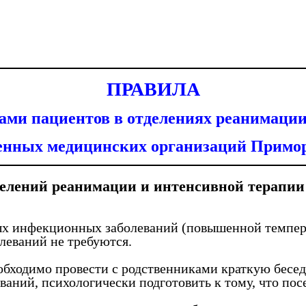
ПРАВИЛА
ами пациентов в отделениях реанимации
венных медицинских организаций Примор
елений реанимации и интенсивной терапи
рых инфекционных заболеваний (повышенной темпер
леваний не требуются.
бходимо провести с родственниками краткую бесед
аний, психологически подготовить к тому, что посе