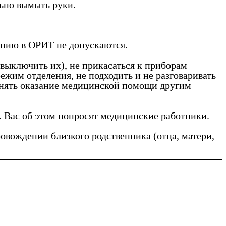
льно вымыть руки.
щению в ОРИТ не допускаются.
 выключить их), не прикасаться к приборам
жим отделения, не подходить и не разговаривать
днять оказание медицинской помощи другим
. Вас об этом попросят медицинские работники.
овождении близкого родственника (отца, матери,