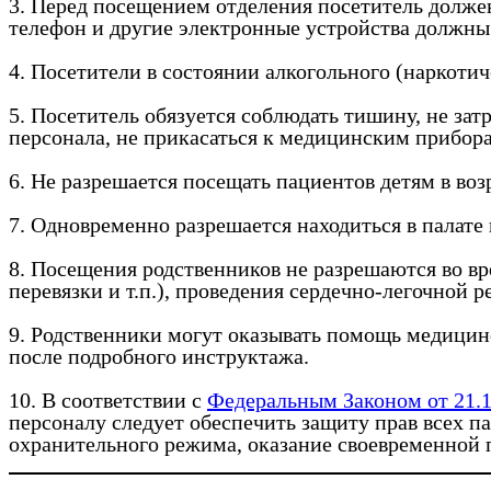
3. Перед посещением отделения посетитель должен
телефон и другие электронные устройства должн
4. Посетители в состоянии алкогольного (наркотич
5. Посетитель обязуется соблюдать тишину, не з
персонала, не прикасаться к медицинским прибор
6. Не разрешается посещать пациентов детям в возр
7. Одновременно разрешается находиться в палате 
8. Посещения родственников не разрешаются во вр
перевязки и т.п.), проведения сердечно-легочной 
9. Родственники могут оказывать помощь медицин
после подробного инструктажа.
10. В соответствии с
Федеральным Законом от 21.1
персоналу следует обеспечить защиту прав всех 
охранительного режима, оказание своевременной 