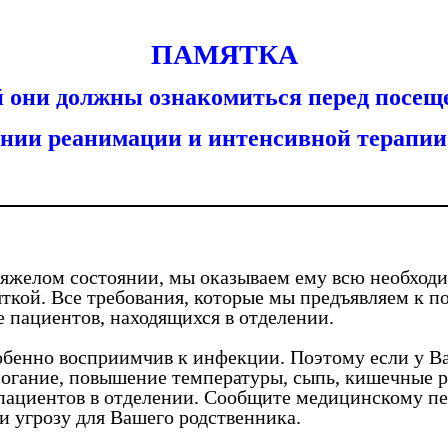
ПАМЯТКА
ой они должны ознакомиться перед посещ
ении реанимации и интенсивной терапи
 тяжелом состоянии, мы оказываем ему всю необхо
ткой. Все требования, которые мы предъявляем к п
 пациентов, находящихся в отделении.
собенно восприимчив к инфекции. Поэтому если у В
могание, повышение температуры, сыпь, кишечные ра
 пациентов в отделении. Сообщите медицинскому пе
и угрозу для Вашего родственника.