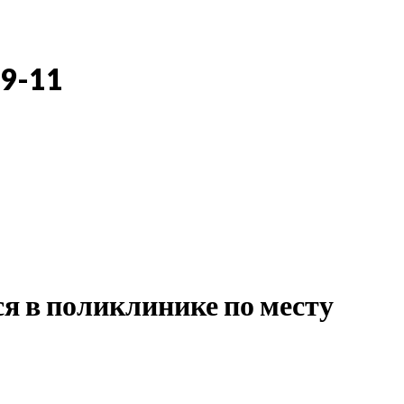
3
09-11
я в поликлинике по месту