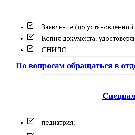
Заявление (по установленной
Копия документа, удостоверя
СНИЛС
По вопросам обращаться в отде
Специал
педиатрия;