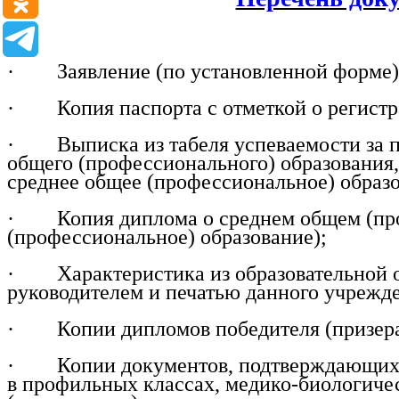
· Заявление (по установленной форме)
· Копия паспорта с отметкой о регистра
· Выписка из табеля успеваемости за пер
общего (профессионального) образования
среднее общее (профессиональное) образ
· Копия диплома о среднем общем (проф
(профессиональное) образование);
· Характеристика из образовательной ор
руководителем и печатью данного учрежд
· Копии дипломов победителя (призера)
· Копии документов, подтверждающих пр
в профильных классах, медико-биологичес