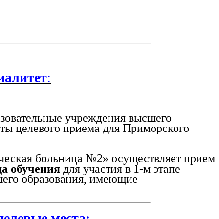
иалитет
:
овательные учреждения высшего
оты целевого приема для Приморского
ческая больница №2» осуществляет прием
да обучения
для участия в 1-м этапе
шего образования, имеющие
целевые места: