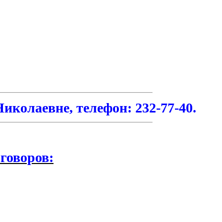
иколаевне, телефон: 232-77-40.
говоров: