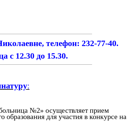
иколаевне, телефон: 232-77-40.
 с 12.30 до 15.30.
инатуру
:
 больница №2» осуществляет прием
 образования для участия в конкурсе на