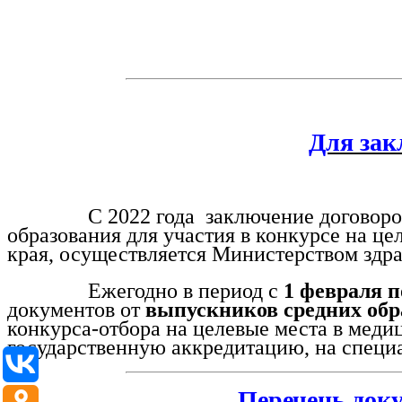
ПЕРЕЧЕНЬ ДОСТУПНЫХ СПЕЦИАЛЬН
Для зак
С 2022 года заключение договоров о ц
образования для участия в конкурсе на ц
края, осуществляется Министерством здр
Ежегодно в период с
1 февраля п
документов от
выпускников средних обр
конкурса-отбора на целевые места в мед
государственную аккредитацию, на специ
Перечень доку