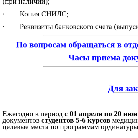
(при наличии);
· Копия СНИЛС;
· Реквизиты банковского счета (выпуск
По вопросам обращаться в отде
Часы приема докум
Для зак
Ежегодно в период
с 01 апреля по 20 ию
документов
студентов 5-6 курсов
медицин
целевые места по программам ординатур