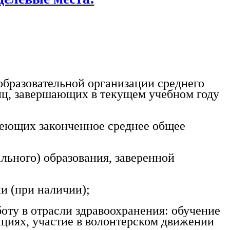
образовательной организации среднего
иц, завершающих в текущем учебном году
еющих законченное среднее общее
ьного) образования, заверенной
 (при наличии);
у в отрасли здравоохранения: обучение
ациях, участие в волонтерском движении